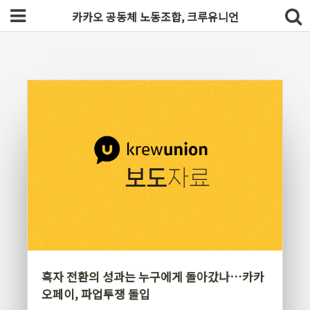
카카오 공동체 노동조합, 크루유니언
전체 글 (129)
흑자 전환의 성과는 누구에게 돌아갔나…카카
오페이, 파업투쟁 돌입