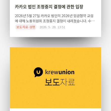
카카오 법인 조정중지 결정에 관한 입장
2026년 5월 27일 카카오 법인의 2026년 임금협약 교섭
에 대해 노동위원회 조정중지 결정이 내려졌습니다. 수개
월간 이어진 교섭 끝에 결국 조정이 중지되었다는 사실은,
보도자료∙성명
2026. 5. 28. 13:51
지금의 갈등이 단순한 숫자의 차이가 아니라 회사와 구성
원 사이의 신뢰가 얼마나 무너져 있는지를 보여주는 결과
입니다.그동안 노동조합은 단지 임금인상만을 요구하지
않았습니다. 반복되어 온 불투명한 성과보상 구조를 개선
하고, 회사의 성장과 성과가 실제로 일한 구성원들에게도
합리적으로 분배될 수 있는 기준을 만들자고 요구해왔습
니다. 또한 일방적인 조직 운영과 불안정한 의사결정으로
인해 훼손된 신뢰를 회복하기 위한 최소한의 장치 역시 함
께 제안해왔습니다.그러나 회사는 교섭이 장기간 이어지
는 동안에도 책임 있는 결단보다는 수동적인 대응으로 일
관했..