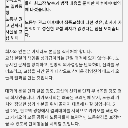
들이 최고장 발송과 법적 대응을 준비한 이후에야 협의
도 일방통
에 나섰습니다.
행
노동부 권
노동부 권고 이후에야 집중교섭에 나선 것은, 회사가 자
고 전까지
발적이고 성실한 교섭 의지가 없었다는 점을 보여줍니
사실상 교
다.
섭 해태
회사와 언론은 이제라도 본질을 직시해야 합니다.
교섭 결렬의 책임은 성과급이라는 단일 쟁점에 있지 않습니다. 노
동시간 문제를 방치하고, 일방적 의사결정을 반복하며, 신뢰를 무
너뜨리고, 교섭을 시간 끌기 대상으로 삼아온 경영진의 태도가 오
늘의 결과를 만든 것입니다.
대화의 문을 먼저 닫은 것도, 교섭의 신뢰를 먼저 무너뜨린 것도 결
국 회사였습니다. 카카오지회는 왜곡된 프레임에 맞서, 노동의 가
치와 정당한 성과 배분을 위해 끝까지 대응해 나갈 것입니다. 5
월 20일 판교역 광장에서 결의대회를 시작으로 카카오를 쇄신하
고 카카오의 모든 공동체 노동자들이 보편적인 노동환경을 보장받
을 수 있도록 단체행동을 시작할 것입니다.