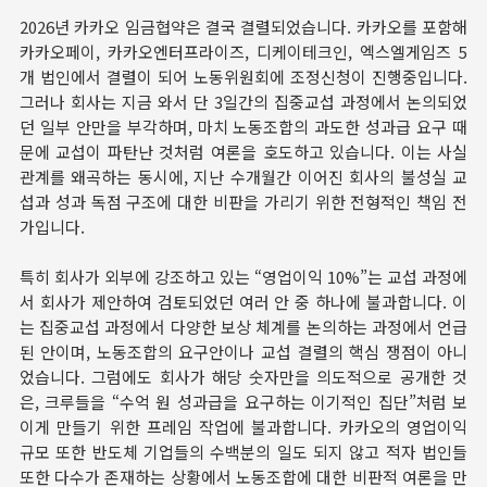
2026년 카카오 임금협약은 결국 결렬되었습니다. 카카오를 포함해
카카오페이, 카카오엔터프라이즈, 디케이테크인, 엑스엘게임즈 5
개 법인에서 결렬이 되어 노동위원회에 조정신청이 진행중입니다.
그러나 회사는 지금 와서 단 3일간의 집중교섭 과정에서 논의되었
던 일부 안만을 부각하며, 마치 노동조합의 과도한 성과급 요구 때
문에 교섭이 파탄난 것처럼 여론을 호도하고 있습니다. 이는 사실
관계를 왜곡하는 동시에, 지난 수개월간 이어진 회사의 불성실 교
섭과 성과 독점 구조에 대한 비판을 가리기 위한 전형적인 책임 전
가입니다.
특히 회사가 외부에 강조하고 있는 “영업이익 10%”는 교섭 과정에
서 회사가 제안하여 검토되었던 여러 안 중 하나에 불과합니다. 이
는 집중교섭 과정에서 다양한 보상 체계를 논의하는 과정에서 언급
된 안이며, 노동조합의 요구안이나 교섭 결렬의 핵심 쟁점이 아니
었습니다. 그럼에도 회사가 해당 숫자만을 의도적으로 공개한 것
은, 크루들을 “수억 원 성과급을 요구하는 이기적인 집단”처럼 보
이게 만들기 위한 프레임 작업에 불과합니다. 카카오의 영업이익
규모 또한 반도체 기업들의 수백분의 일도 되지 않고 적자 법인들
또한 다수가 존재하는 상황에서 노동조합에 대한 비판적 여론을 만