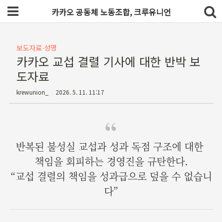
카카오 공동체 노동조합, 크루유니언
보도자료∙성명
카카오 교섭 결렬 기사에 대한 반박 보
도자료
krewunion_
2026. 5. 11. 11:17
반복된 불성실 교섭과 성과 독점 구조에 대한
책임을 회피하는 경영진을 규탄한다.
“교섭 결렬의 책임을 성과급으로 덮을 수 없습니
다”