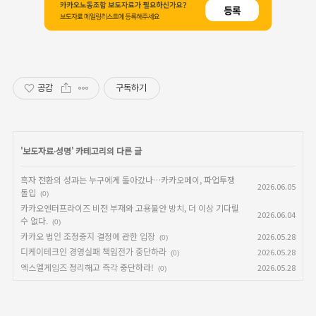
공감
구독하기
'
보도자료∙성명
' 카테고리의 다른 글
흑자 전환의 성과는 누구에게 돌아갔나…카카오페이, 파업투쟁
2026.06.05
돌입
(0)
카카오엔터프라이즈 비전 부재와 고용불안 방치, 더 이상 기다릴
2026.06.04
수 없다.
(0)
카카오 법인 조정중지 결정에 관한 입장
2026.05.28
(0)
디케이테크인 경영실패 책임전가 중단하라
2026.05.28
(0)
엑스엘게임즈 정리해고 즉각 중단하라!
2026.05.28
(0)