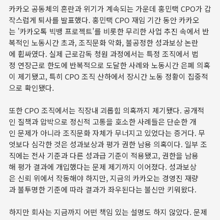
카카오 공동체의 혼란과 위기가 계속되는 가운데 홍민택 CPO가 갑
작스럽게 퇴사를 발표했다. 홍민택 CPO 재임 기간 동안 카카오
는 '카카오톡 빅뱅 프로젝트'를 비롯한 무리한 사업 추진 속에서 반
복적인 노동시간 초과, 조직문화 악화, 불공정한 성과보상 논란
에 휩싸였다. 실제 근로감독 청원 과정에서는 특정 조직에서 법
정 연장근로 한도에 반복적으로 도달한 사례와 노동시간 은폐 의혹
이 제기됐고, 특히 CPO 조직 산하에서 장시간 노동 정황이 집중적
으로 확인됐다.
또한 CPO 조직에서는 직장내 괴롭힘 의혹까지 제기됐다. 공개적
인 질책과 압박으로 정신적 고통을 호소한 사례들은 단순한 개
인 문제가 아니라 조직문화 자체가 무너지고 있었다는 증거다. 무
엇보다 심각한 것은 성과보상과 평가 권한 남용 의혹이다. 일부 조
직에는 전사 기준과 다른 성과급 기준이 적용됐고, 권한을 남용
해 평가 결과에 개입했다는 문제 제기까지 이어졌다. 성과보상
은 신뢰 위에서 작동해야 하지만, 지금의 카카오는 경영진 재량
과 불투명한 기준에 따라 결과가 좌우된다는 불신만 키워왔다.
하지만 회사는 지금까지 어떤 책임 있는 설명도 하지 않았다. 문제