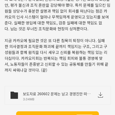
안, 평가 불신과 조직 혼란을 감당해야 했다. 특히 문제를 일으킨 임
원들 상당수가 충분한 설명과 책임 없이 회사를 떠난다는 점은 카
카오의 인사 시스템이 얼마나 무책임하게 운영되고 있는지를 보여
준다. 실패한 영입에 대한 책임도, 검증 실패에 대한 책임도 없
다. 남는 것은 무너진 조직문화와 현장의 상처뿐이다.
지금 카카오에 필요한 것은 또 다른 침묵의 퇴장이 아니다. 실패
한 의사결정과 조직문화 파괴에 끝까지 책임지는 구조, 그리고 구
성원들과 함께 원칙을 다시 세우고 신뢰를 복원하는 책임 있는 리
더십이다. 카카오지회는 반복되는 책임 회피와 불통 경영에 맞
서, 노동자들이 존중받고 신뢰할 수 있는 공동체를 만들기 위해 끝
까지 싸워나갈 것이다. (끝)
보도자료 260602 문제는 남고 경영진만 떠난다 카카오 공동체 책임경영 붕괴.docx
3.04MB