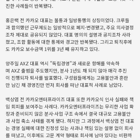
진한 사례들이 반복됐다.
홍은택 전 카카오 대표는 불통과 일방통행의 상징이었다. 크루들
과 합의했던 근무제도는 일방적으로 폐지·변경됐고, 주요 의사결정
조차 제대로 공유되지 않았다. 대표 명의의 설명과 공지조차 사라
졌고, 조합 활동에 대한 통제와 경고만 반복됐다. 그리고 퇴직후에
도 카카오 보수금액 1위를 3년 째 유지하고 있다.
양주일 AXZ 대표 역시 "독립경영"과 새로운 항해를 약속하
며 AXZ 출범을 주도했지만, 분사 1년도 채 되지 않아 매각 추진
이 진행되자 퇴사를 발표했다. 구성원들에게는 고용불안과 혼란
만 남긴 채 경영진만 먼저 회사를 떠난 대표적 사례로 남았다.
백상엽 전 카카오엔터프라이즈 대표 또한 카카오식 인사 실패와 책
임 회피를 보여주는 사례다. 카카오엔터프라이즈는 무리한 사업 확
장과 준비되지 않은 분사·사업 구조 속에서 결국 대규모 고용불안
과 사업 축소 사태를 겪게 됐다. 하지만 그 과정에서 백상엽 전 대표
는 경영 실패에 대한 진정성 있는 사과나 책임 있는 설명 없이 회사
를 떠났고, 이후에도 고문 계약 형태로 회사에 남아 있다는 비판까