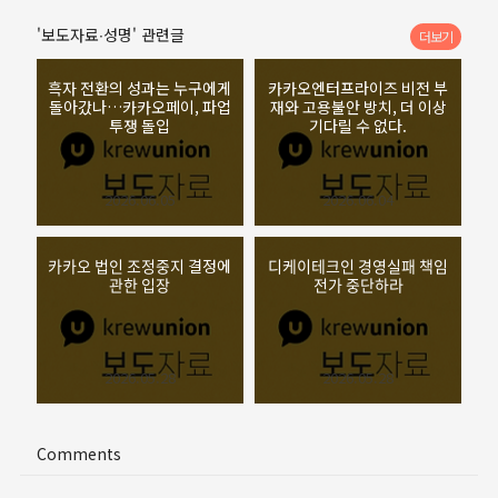
'보도자료∙성명' 관련글
더보기
흑자 전환의 성과는 누구에게
카카오엔터프라이즈 비전 부
돌아갔나…카카오페이, 파업
재와 고용불안 방치, 더 이상
투쟁 돌입
기다릴 수 없다.
2026.06.05
2026.06.04
카카오 법인 조정중지 결정에
디케이테크인 경영실패 책임
관한 입장
전가 중단하라
2026.05.28
2026.05.28
Comments