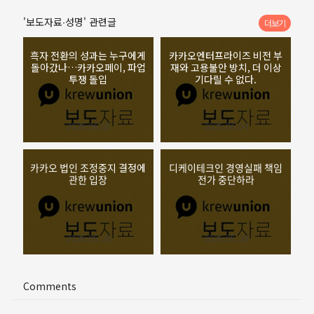
'보도자료∙성명' 관련글
더보기
흑자 전환의 성과는 누구에게
카카오엔터프라이즈 비전 부
돌아갔나…카카오페이, 파업
재와 고용불안 방치, 더 이상
투쟁 돌입
기다릴 수 없다.
2026.06.05
2026.06.04
카카오 법인 조정중지 결정에
디케이테크인 경영실패 책임
관한 입장
전가 중단하라
2026.05.28
2026.05.28
Comments