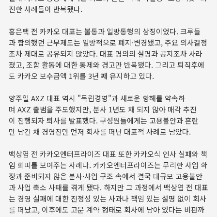
진한 사례들이 반복됐다.
홍은택 전 카카오 대표는 불통과 일방통행의 상징이었다. 크루들
과 합의했던 근무제도는 일방적으로 폐지·변경됐고, 주요 의사결정
조차 제대로 공유되지 않았다. 대표 명의의 설명과 공지조차 사라
졌고, 조합 활동에 대한 통제와 경고만 반복됐다. 그리고 퇴직후에
도 카카오 보수금액 1위를 3년 째 유지하고 있다.
양주일 AXZ 대표 역시 "독립경영"과 새로운 항해를 약속하
며 AXZ 출범을 주도했지만, 분사 1년도 채 되지 않아 매각 추진
이 진행되자 퇴사를 발표했다. 구성원들에게는 고용불안과 혼란
만 남긴 채 경영진만 먼저 회사를 떠난 대표적 사례로 남았다.
백상엽 전 카카오엔터프라이즈 대표 또한 카카오식 인사 실패와 책
임 회피를 보여주는 사례다. 카카오엔터프라이즈는 무리한 사업 확
장과 준비되지 않은 분사·사업 구조 속에서 결국 대규모 고용불안
과 사업 축소 사태를 겪게 됐다. 하지만 그 과정에서 백상엽 전 대표
는 경영 실패에 대한 진정성 있는 사과나 책임 있는 설명 없이 회사
를 떠났고, 이후에도 고문 계약 형태로 회사에 남아 있다는 비판까