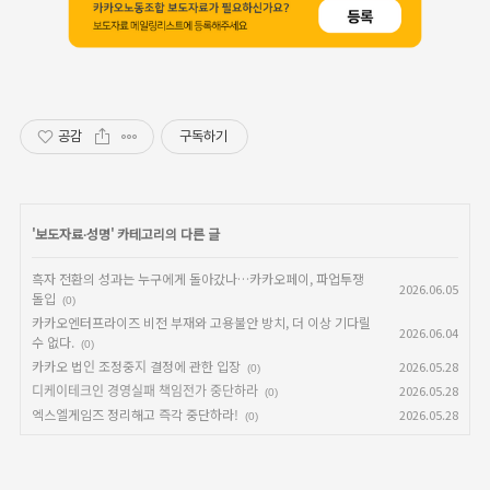
공감
구독하기
'
보도자료∙성명
' 카테고리의 다른 글
흑자 전환의 성과는 누구에게 돌아갔나…카카오페이, 파업투쟁
2026.06.05
돌입
(0)
카카오엔터프라이즈 비전 부재와 고용불안 방치, 더 이상 기다릴
2026.06.04
수 없다.
(0)
카카오 법인 조정중지 결정에 관한 입장
2026.05.28
(0)
디케이테크인 경영실패 책임전가 중단하라
2026.05.28
(0)
엑스엘게임즈 정리해고 즉각 중단하라!
2026.05.28
(0)