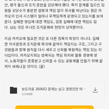
안, 평가 불신과 조직 혼란을 감당해야 했다. 특히 문제를 일으킨 임
원들 상당수가 충분한 설명과 책임 없이 회사를 떠난다는 점은 카
카오의 인사 시스템이 얼마나 무책임하게 운영되고 있는지를 보여
준다. 실패한 영입에 대한 책임도, 검증 실패에 대한 책임도 없
다. 남는 것은 무너진 조직문화와 현장의 상처뿐이다.
지금 카카오에 필요한 것은 또 다른 침묵의 퇴장이 아니다. 실패
한 의사결정과 조직문화 파괴에 끝까지 책임지는 구조, 그리고 구
성원들과 함께 원칙을 다시 세우고 신뢰를 복원하는 책임 있는 리
더십이다. 카카오지회는 반복되는 책임 회피와 불통 경영에 맞
서, 노동자들이 존중받고 신뢰할 수 있는 공동체를 만들기 위해 끝
까지 싸워나갈 것이다. (끝)
보도자료 260602 문제는 남고 경영진만 떠난다 카카오 공동체 책임경영 붕괴.docx
3.04MB