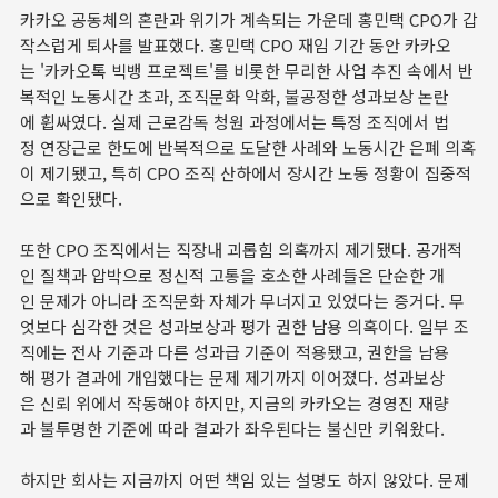
카카오 공동체의 혼란과 위기가 계속되는 가운데 홍민택 CPO가 갑
작스럽게 퇴사를 발표했다. 홍민택 CPO 재임 기간 동안 카카오
는 '카카오톡 빅뱅 프로젝트'를 비롯한 무리한 사업 추진 속에서 반
복적인 노동시간 초과, 조직문화 악화, 불공정한 성과보상 논란
에 휩싸였다. 실제 근로감독 청원 과정에서는 특정 조직에서 법
정 연장근로 한도에 반복적으로 도달한 사례와 노동시간 은폐 의혹
이 제기됐고, 특히 CPO 조직 산하에서 장시간 노동 정황이 집중적
으로 확인됐다.
또한 CPO 조직에서는 직장내 괴롭힘 의혹까지 제기됐다. 공개적
인 질책과 압박으로 정신적 고통을 호소한 사례들은 단순한 개
인 문제가 아니라 조직문화 자체가 무너지고 있었다는 증거다. 무
엇보다 심각한 것은 성과보상과 평가 권한 남용 의혹이다. 일부 조
직에는 전사 기준과 다른 성과급 기준이 적용됐고, 권한을 남용
해 평가 결과에 개입했다는 문제 제기까지 이어졌다. 성과보상
은 신뢰 위에서 작동해야 하지만, 지금의 카카오는 경영진 재량
과 불투명한 기준에 따라 결과가 좌우된다는 불신만 키워왔다.
하지만 회사는 지금까지 어떤 책임 있는 설명도 하지 않았다. 문제