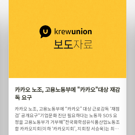
카카오 노조, 고용노동부에 "카카오"대상 재감
독 요구
카카오 노조, 고용노동부에 “카카오” 대상 근로감독 ‘재점
검’ 공개요구“기업문화 진단 필요하다는 노동자 SOS 요
청을 고용노동부가 거부해”전국화학섬유식품산업노동조
합 카카오지회(이하 ‘카카오지회’, 지회장 서승욱)는 최근