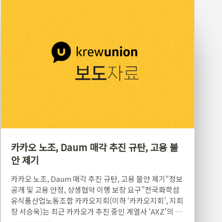
카카오 노조, Daum 매각 추진 규탄, 고용 불
안 제기
카카오 노조, Daum 매각 추진 규탄, 고용 불안 제기“정보
공개 및 고용 안정, 상생협약 이행 보장 요구”전국화학섬
유식품산업노동조합 카카오지회(이하 ‘카카오지회’, 지회
장 서승욱)는 최근 카카오가 추진 중인 계열사 ‘AXZ’의 일