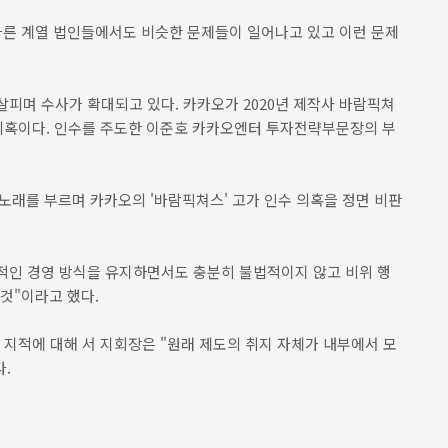
다른 계열 법인들에서도 비슷한 문제들이 일어나고 있고 이런 문제
피며 수사가 확대되고 있다. 카카오가 2020년 제작사 바람픽쳐
 의혹이다. 인수를 주도한 이준호 카카오엔터 투자전략부문장의 부
로 노래를 부르며 카카오의 '바람픽쳐스' 고가 인수 의혹을 정면 비판
율적인 경영 방식을 유지하면서도 충분히 불법적이지 않고 비위 행
것"이라고 했다.
 지적에 대해 서 지회장은 "원래 제도의 취지 자체가 내부에서 모
.