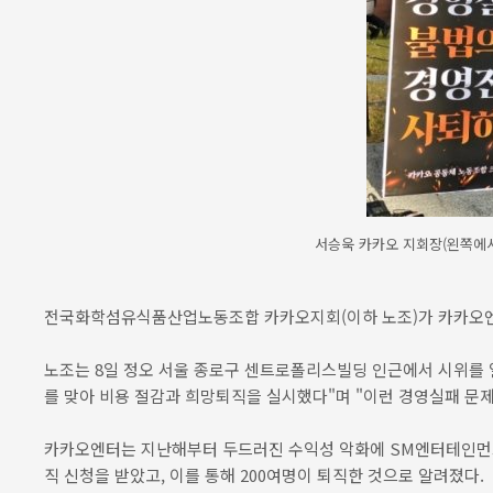
서승욱 카카오 지회장(왼쪽에서
전국화학섬유식품산업노동조합 카카오지회(이하 노조)가 카카오엔
노조는 8일 정오 서울 종로구 센트로폴리스빌딩 인근에서 시위를 
를 맞아 비용 절감과 희망퇴직을 실시했다"며 "이런 경영실패 문
카카오엔터는 지난해부터 두드러진 수익성 악화에 SM엔터테인먼트 
직 신청을 받았고, 이를 통해 200여명이 퇴직한 것으로 알려졌다.