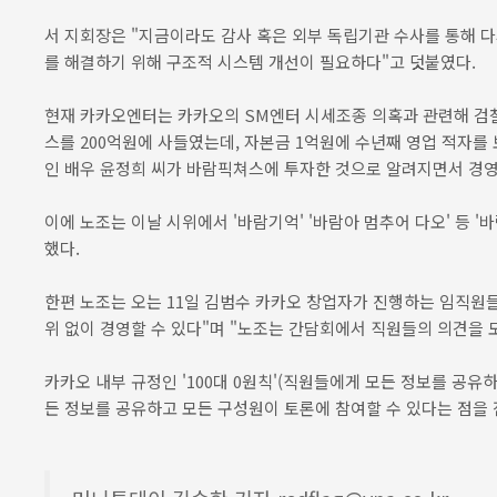
서 지회장은 "지금이라도 감사 혹은 외부 독립기관 수사를 통해 
를 해결하기 위해 구조적 시스템 개선이 필요하다"고 덧붙였다.
현재 카카오엔터는 카카오의 SM엔터 시세조종 의혹과 관련해 검찰
스를 200억원에 사들였는데, 자본금 1억원에 수년째 영업 적자
인 배우 윤정희 씨가 바람픽쳐스에 투자한 것으로 알려지면서 경영
이에 노조는 이날 시위에서 '바람기억' '바람아 멈추어 다오' 등 
했다.
한편 노조는 오는 11일 김범수 카카오 창업자가 진행하는 임직원
위 없이 경영할 수 있다"며 "노조는 간담회에서 직원들의 의견을
카카오 내부 규정인 '100대 0원칙'(직원들에게 모든 정보를 공
든 정보를 공유하고 모든 구성원이 토론에 참여할 수 있다는 점을 