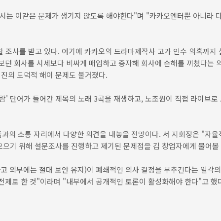
다시는 이같은 문제가 생기지 않도록 해야한다"며 "카카오엔터뿐 아니라 
 조사를 받고 있다. 여기에 카카오의 드라마제작사 고가 인수 의혹까지 살
를 보던 회사를 시세보다 비싸게 매입하고 증자해 회사에 손해를 끼쳤다는
진의 도덕적 해이 문제도 불거졌다.
'바람' 단어가 들어간 제목의 노래 3곡을 재생하고, 노조원이 직접 라이브
들과의 소통 자리에서 다양한 의견을 내놓을 전망이다. 서 지회장은 "자
 모으기 위해 설문조사를 진행하고 제기된 문제점을 김 창업자에게 물어볼 
유하고 외부에는 절대 보안 유지)이 폐쇄적인 의사 결정을 부추긴다는 일각의
전제로 한 것"이라며 "내부에서 공개적인 토론이 활성화해야 한다"고 했다