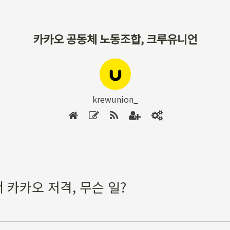
카카오 공동체 노동조합, 크루유니언
krewunion_
 카카오 저격, 무슨 일?