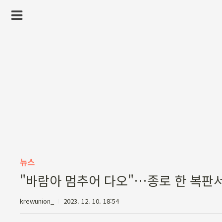
뉴스
"바람아 멈추어 다오"…종로 한 복판서
krewunion_
2023. 12. 10. 18:54