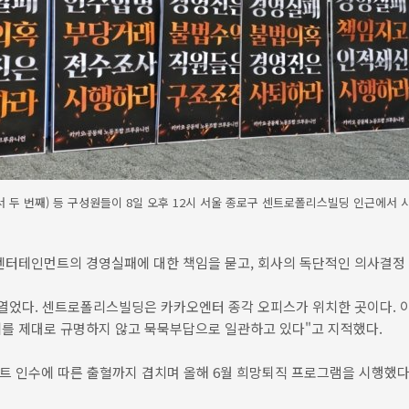
 두 번째) 등 구성원들이 8일 오후 12시 서울 종로구 센트로폴리스빌딩 인근에서 시
터테인먼트의 경영실패에 대한 책임을 묻고, 회사의 독단적인 의사결정 
열었다. 센트로폴리스빌딩은 카카오엔터 종각 오피스가 위치한 곳이다. 이
제를 제대로 규명하지 않고 묵묵부답으로 일관하고 있다"고 지적했다.
인수에 따른 출혈까지 겹치며 올해 6월 희망퇴직 프로그램을 시행했다. 