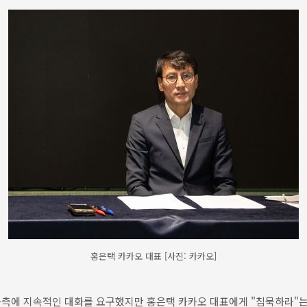
홍은택 카카오 대표 [사진: 카카오]
사측에 지속적인 대화를 요구했지만 홍은택 카카오 대표에게 "침묵하라"는