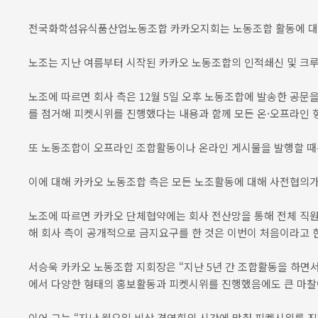
전국화학섬유식품산업노동조합 카카오지회는 노동조합 활동에 대해 
노조는 지난 여름부터 시작된 카카오 노동조합의 인적쇄신 및 크루
노조에 따르면 회사 측은 12월 5일 오후 노동조합에 발송한 공문
를 점거해 피켓시위를 진행했다는 내용과 함께 모든 온·오프라인 형
또 노동조합이 오프라인 조합활동이나 온라인 게시물을 발행할 때
이에 대해 카카오 노동조합 측은 모든 노조활동에 대해 사전협의
노조에 따르면 카카오 단체협약에는 회사 전산망을 통해 전체 직원
해 회사 측이 공개적으로 금지요구를 한 것은 이번이 처음이라고 
서승욱 카카오 노동조합 지회장은 “지난 5년 간 조합활동을 하면
에서 다양한 형태의 홍보활동과 피켓시위를 진행했음에도 큰 마찰이
이어 그는 “지난 월요일 비상 경영회의 시간에 맞춰 피켓시위를 