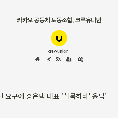
카카오 공동체 노동조합, 크루유니언
krewunion_
신 요구에 홍은택 대표 '침묵하라' 응답"