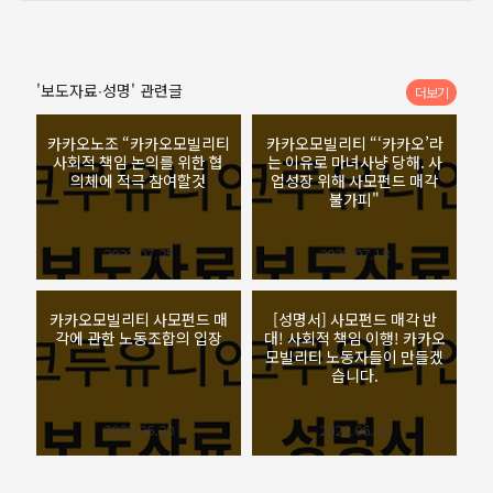
'보도자료∙성명' 관련글
더보기
카카오노조 “카카오모빌리티
카카오모빌리티 “‘카카오’라
사회적 책임 논의를 위한 협
는 이유로 마녀사냥 당해. 사
의체에 적극 참여할것
업성장 위해 사모펀드 매각
불가피"
2022.07.25
2022.07.18
카카오모빌리티 사모펀드 매
[성명서] 사모펀드 매각 반
각에 관한 노동조합의 입장
대! 사회적 책임 이행! 카카오
모빌리티 노동자들이 만들겠
습니다.
2022.06.20
2022.06.20