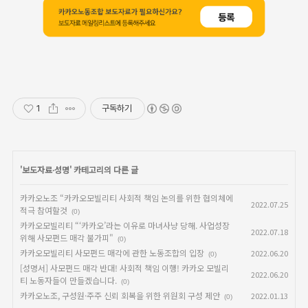
1
구독하기
'
보도자료∙성명
' 카테고리의 다른 글
카카오노조 “카카오모빌리티 사회적 책임 논의를 위한 협의체에
2022.07.25
적극 참여할것
(0)
카카오모빌리티 “‘카카오’라는 이유로 마녀사냥 당해. 사업성장
2022.07.18
위해 사모펀드 매각 불가피"
(0)
카카오모빌리티 사모펀드 매각에 관한 노동조합의 입장
2022.06.20
(0)
[성명서] 사모펀드 매각 반대! 사회적 책임 이행! 카카오 모빌리
2022.06.20
티 노동자들이 만들겠습니다.
(0)
카카오노조, 구성원·주주 신뢰 회복을 위한 위원회 구성 제안
2022.01.13
(0)