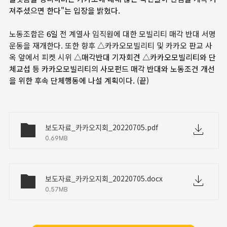
져주셨으면 한다"는 입장을 밝혔다.
노동조합은
6일
전 계열사 임직원에 대한 모빌리티 매각 반대 서명
운동을 재개한다. 또한 향후
△
카카오모빌리티 및 카카오 판교 사
옥 앞에서 피켓 시위
△매각반대 기자회견 △카카오모빌리티와 단
체교섭 등 카카오모빌리티의 사모펀드 매각 반대와 노동조건 개선
을 위한 후속 단체행동에 나설 계획이다. (끝)
보도자료_카카오지회_20220705.pdf
0.69MB
보도자료_카카오지회_20220705.docx
0.57MB