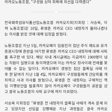
카카오노동조합, “구성원 상처 회복에 최선을 다하겠다”
전국화학섬유식품산업노동조합 카카오지회(지회장 : 서승욱, 이
하 노동조합)은 10일, 류영준 카카오 CEO 내정자가 물러나겠다
는 의사를 밝힌 것에 대해 입장을 밝혔다.
노동조합은 지난 5일, 카카오페이 임원진의 집단 주식 매도로 유가
증권시장에 혼란을 야기한 류영준 카카오 CEO 내정자에 대해 사퇴
를 촉구한 바 있다. 해당 사내 게시글에는 지금까지 1900명이 넘
는 직원이 실명으로 동의하였으며 이는 카카오 창사이래 전례를 찾
아볼 수 없는 일이다. 카카오페이 경영진 집단 블록딜 사태 이
후 한 달여가 지난 1월 4일, 카카오페이 구성원들에게 간담회를 개
최하고 사과 의사를 밝혔으나, 류영준 전 내정자는 구체적인 책
임 이행방안을 발표하지 않아 카카오페이 구성원들의 공분을 샀
고 결국 노동조합의 사퇴 요구에 까지 이르렀다.
서승욱 지회장은 “류영준 전 내정자의 블록딜 사태가 계속 문제 되
고 있었지만 선임을 강행해온 지난 과정들은 결국 카카오