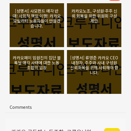
[성명서] 사모펀드 매각 반
카카오노조, 구성원·주주 신
대! 사회적 책임 이행! 카카오
뢰 회복을 위한 위원회 구성
모빌리티 노동자들이 만들겠
제안
습니다.
2022.06.20
2022.01.13
카카오페이 임원진의 집단 블
[성명서] 류영준 카카오 CEO
록딜 매각 사태에 대한 노동
내정자, 주주와 사내 구성원
조합의 입장
신뢰회복을 위해 사퇴해야 합
니다.
2022.01.10
2022.01.10
Comments