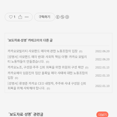
1
구독하기
'
보도자료∙성명
' 카테고리의 다른 글
카카오모빌리티 사모펀드 매각에 관한 노동조합의 입장
2022.06.20
(0)
[성명서] 사모펀드 매각 반대! 사회적 책임 이행! 카카오 모빌리
2022.06.20
티 노동자들이 만들겠습니다.
(0)
카카오노조, 구성원·주주 신뢰 회복을 위한 위원회 구성 제안
2022.01.13
(0)
카카오페이 임원진의 집단 블록딜 매각 사태에 대한 노동조합의
2022.01.10
입장
(0)
[성명서] 류영준 카카오 CEO 내정자, 주주와 사내 구성원 신뢰
2022.01.10
회복을 위해 사퇴해야 합니다.
(0)
'보도자료∙성명' 관련글
더보기