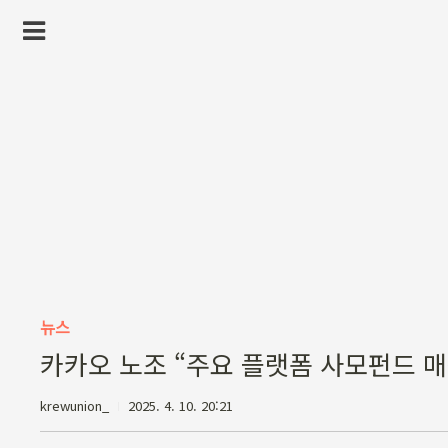
뉴스
카카오 노조 “주요 플랫폼 사모펀드 매
krewunion_
2025. 4. 10. 20:21