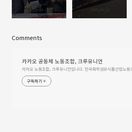
2025.04.10
2025.04.10
Comments
카카오 공동체 노동조합, 크루유니언
카카오 노동조합, 크루유니언입니다. 전국화학섬유식품산업노동
구독하기