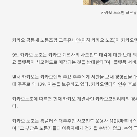
카카오 노조인 크루유
카카오 공동체 노동조합 크루유니언(이하 카카오 노조)이 카카오엔
9일 카카오 노조는 카카오 계열사의 사모펀드 매각에 대한 반대 
요 플랫폼이 사모펀드로 매각되는 것을 반대한다”며 “플랫폼 서비
앞서 카카오는 카카오엔터 주요 주주에게 서한을 보내 경영권을 매
대 주주로 약 12% 지분을 보유하고 있다. 카카오엔터의 인수 후
카카오노조에 따르면 현재 카카오 계열사인 카카오모빌리티의 경우 T
다.
카카오 노조는 홈플러스 대주주인 사모펀드 운용사 MBK파트너스
며 “그 부담은 노동자들과 이용자에게 전가될 수밖에 없고, 수익