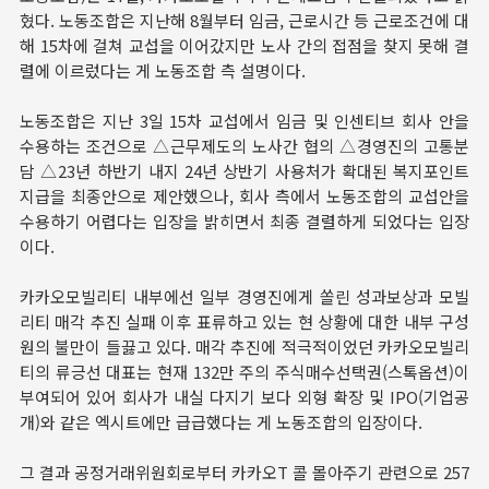
혔다. 노동조합은 지난해 8월부터 임금, 근로시간 등 근로조건에 대
해 15차에 걸쳐 교섭을 이어갔지만 노사 간의 접점을 찾지 못해 결
렬에 이르렀다는 게 노동조합 측 설명이다.
노동조합은 지난 3일 15차 교섭에서 임금 및 인센티브 회사 안을
수용하는 조건으로 △근무제도의 노사간 협의 △경영진의 고통분
담 △23년 하반기 내지 24년 상반기 사용처가 확대된 복지포인트
지급을 최종안으로 제안했으나, 회사 측에서 노동조합의 교섭안을
수용하기 어렵다는 입장을 밝히면서 최종 결렬하게 되었다는 입장
이다.
카카오모빌리티 내부에선 일부 경영진에게 쏠린 성과보상과 모빌
리티 매각 추진 실패 이후 표류하고 있는 현 상황에 대한 내부 구성
원의 불만이 들끓고 있다. 매각 추진에 적극적이었던 카카오모빌리
티의 류긍선 대표는 현재 132만 주의 주식매수선택권(스톡옵션)이
부여되어 있어 회사가 내실 다지기 보다 외형 확장 및 IPO(기업공
개)와 같은 엑시트에만 급급했다는 게 노동조합의 입장이다.
그 결과 공정거래위원회로부터 카카오T 콜 몰아주기 관련으로 257