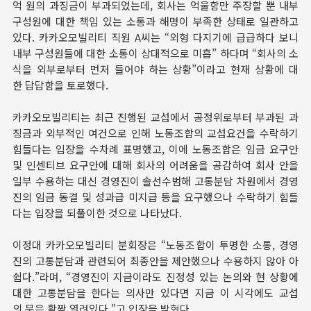
억 원의 과징금이 부과되었는데, 회사는 억울함만 주장할 뿐 내부
구성원에 대한 책임 있는 소통과 해명이 부족한 상태로 일관하고
있다. 카카오모빌리티 직원 A씨는 “외형 다지기에 급급하다 보니
내부 구성원들에 대한 소통이 상대적으로 미흡” 하다며 “회사의 소
식을 외부로부터 먼저 들어야 하는 상황”이라고 현재 상황에 대
한 답답함을 토로했다.
카카오모빌리티는 최근 진행된 교섭에서 공정위로부터 부과된 과
징금과 외부적인 여건으로 인해 노동조합의 교섭요건을 수락하기
힘들다는 입장을 수차례 표명했고, 이에 노동조합은 임금 요구안
및 인센티브 요구안에 대해 회사의 어려움을 공감하여 회사 안을
일부 수용하는 대신 경영진이 솔선수범해 고통분담 차원에서 경영
진의 임금 동결 및 성과급 미지급 등을 요구했으나 수락하기 힘들
다는 입장을 되풀이한 것으로 나타났다.
이정대 카카오모빌리티 분회장은 “노동조합이 투명한 소통, 경영
진의 고통분담과 관련되어 최종안을 제안했으나 수용하지 않아 아
쉽다.”라며, “경영진이 지금이라도 진정성 있는 논의와 현 상황에
대한 고통분담을 한다는 의사만 있다면 지금 이 시각에도 교섭
의 문은 활짝 열려있다."고 입장을 밝혔다.