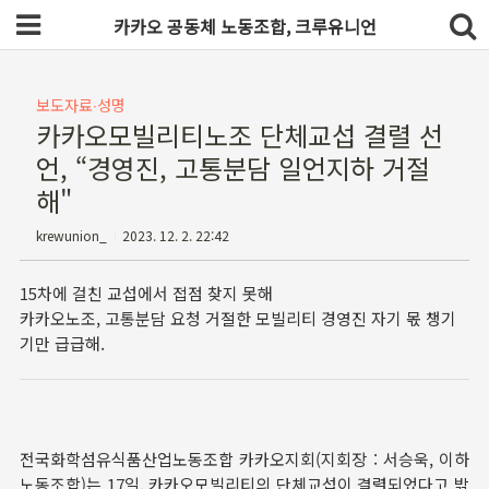
카카오 공동체 노동조합, 크루유니언
보도자료∙성명
카카오모빌리티노조 단체교섭 결렬 선
언, “경영진, 고통분담 일언지하 거절
해"
krewunion_
2023. 12. 2. 22:42
15차에 걸친 교섭에서 접점 찾지 못해
카카오노조, 고통분담 요청 거절한 모빌리티 경영진 자기 몫 챙기
기만 급급해.
전국화학섬유식품산업노동조합 카카오지회(지회장 : 서승욱, 이하
노동조합)는 17일, 카카오모빌리티의 단체교섭이 결렬되었다고 밝